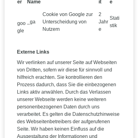
er
Name
it
e
Cookie von Google zur
2
Stati
_ga
Unterscheidung von
Jahr
goo
stik
Nutzern
e
gle
Externe Links
Wir verlinken auf unserer Seite auf Webseiten
von Dritten, sofern wir diese für sinnvoll und
hilfreich erachten. Sie kontrollieren den
Prozess dadurch, dass Sie die einbezogenen
Links aktiv anwählen. Durch das Verlassen
unserer Webseite werden keine weiteren
personenbezogenen Daten durch uns
verarbeitet. Es gelten die Datenschutzhinweise
des Webseitenbetreibers der aufgerufenen
Seite. Wir haben keinen Einfluss auf die
Ausgestaltung der Informationen und