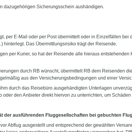
n dazugehörigen Sicherungsschein aushändigen.
per E-Mail oder per Post übermittelt oder in Einzelfällen bei 
 hinterlegt. Das Übermittlungsrisiko trägt der Reisende.
n per Kurier, so hat der Reisende alle hieraus entstehenden Ko
icherungen durch RB wünscht, übermittelt RB dem Reisenden di
regelmäßig aus den Versicherungsbedingungen und einer Vers
 ihm durch das Reisebüro ausgehändigten Unterlagen unverzügli
 oder den Anbieter direkt hiervon zu unterrichten, um Schäden
tät der ausführenden Fluggesellschaften bei gebuchten Flu
 vor Abflug ausgestellt und entsprechend der gewählten Versan