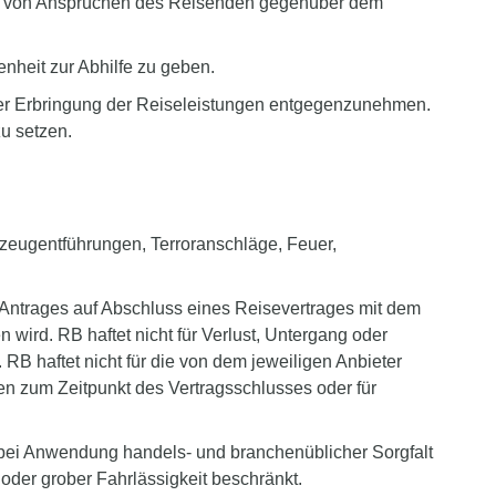
lust von Ansprüchen des Reisenden gegenüber dem
nheit zur Abhilfe zu geben.
der Erbringung der Reiseleistungen entgegenzunehmen.
u setzen.
gzeugentführungen, Terroranschläge, Feuer,
en Antrages auf Abschluss eines Reisevertrages mit dem
 wird. RB haftet nicht für Verlust, Untergang oder
 haftet nicht für die von dem jeweiligen Anbieter
n zum Zeitpunkt des Vertragsschlusses oder für
 bei Anwendung handels- und branchenüblicher Sorgfalt
oder grober Fahrlässigkeit beschränkt.