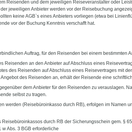
em Reisenden und dem jeweiligen Reiseveranstalter oder Leistun
 der jeweiligen Anbieter werden vor der Reisebuchung angeze
ollten keine AGB`s eines Anbieters vorliegen (etwa bei Linien
ende vor der Buchung Kenntnis verschafft hat.
erbindlichen Auftrag, für den Reisenden bei einem bestimmten A
des Reisenden an den Anbieter auf Abschluss eines Reisevertrag
es des Reisenden auf Abschluss eines Reisevertrages mit dem j
ngebot des Reisenden an, erhält der Reisende eine schriftlic
eis gegenüber dem Anbieter für den Reisenden zu verauslagen. Na
ende selbst zu tragen.
en werden (Reisebüroinkasso durch RB), erfolgen im Namen u
 des Reisebüroinkassos durch RB der Sicherungsschein gem. § 6
 w Abs. 3 BGB erforderliche