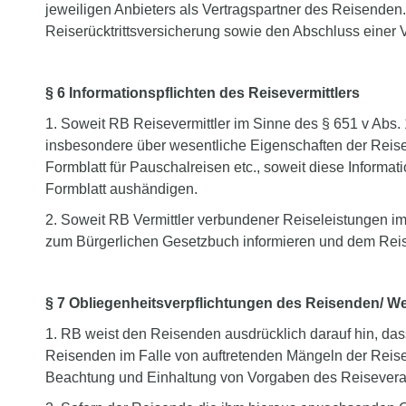
jeweiligen Anbieters als Vertragspartner des Reisende
Reiserücktrittsversicherung sowie den Abschluss einer 
§ 6 Informationspflichten des Reisevermittlers
1. Soweit RB Reisevermittler im Sinne des § 651 v Abs. 
insbesondere über wesentliche Eigenschaften der Reise
Formblatt für Pauschalreisen etc., soweit diese Informa
Formblatt aushändigen.
2. Soweit RB Vermittler verbundener Reiseleistungen i
zum Bürgerlichen Gesetzbuch informieren und dem Reis
§ 7 Obliegenheitsverpflichtungen des Reisenden/ W
1. RB weist den Reisenden ausdrücklich darauf hin, das
Reisenden im Falle von auftretenden Mängeln der Reise
Beachtung und Einhaltung von Vorgaben des Reiseverans