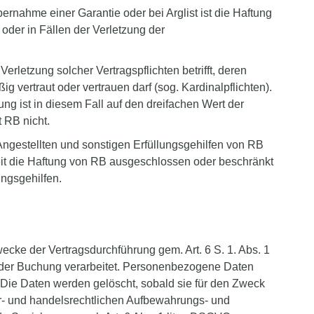
rnahme einer Garantie oder bei Arglist ist die Haftung
der in Fällen der Verletzung der
erletzung solcher Vertragspflichten betrifft, deren
vertraut oder vertrauen darf (sog. Kardinalpflichten).
ng ist in diesem Fall auf den dreifachen Wert der
t RB nicht.
Angestellten und sonstigen Erfüllungsgehilfen von RB
eit die Haftung von RB ausgeschlossen oder beschränkt
lungsgehilfen.
cke der Vertragsdurchführung gem. Art. 6 S. 1. Abs. 1
 der Buchung verarbeitet. Personenbezogene Daten
 Die Daten werden gelöscht, sobald sie für den Zweck
uer- und handelsrechtlichen Aufbewahrungs- und