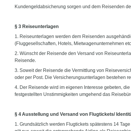
Kundengeldabsicherung sorgen und dem Reisenden de
§ 3 Reiseunterlagen
1. Reiseunterlagen werden dem Reisenden ausgehändigt, 
(Fluggesellschaften, Hotels, Mietwagenunternehmen etc.)
2. Wünscht der Reisende den Versand von Reiseunterlage
Reisende.
3. Soweit der Reisende die Vermittlung von Reisevers
oder per Post. Die Versicherungsunterlagen bestehen 
4. Der Reisende wird im eigenen Interesse gebeten, die
festgestellten Unstimmigkeiten umgehend das Reisebüro
§ 4 Ausstellung und Versand von Flugtickets/ Identi
1. Grundsätzlich werden Flugtickets spätestens 14 Tage