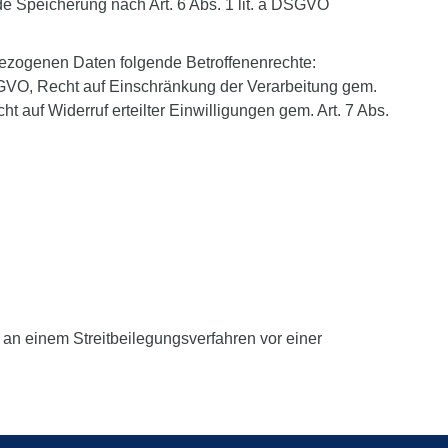
de Speicherung nach Art. 6 Abs. 1 lit. a DSGVO
bezogenen Daten folgende Betroffenenrechte:
GVO, Recht auf Einschränkung der Verarbeitung gem.
auf Widerruf erteilter Einwilligungen gem. Art. 7 Abs.
t an einem Streitbeilegungsverfahren vor einer