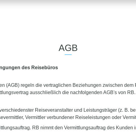
AGB
dingungen des Reisebüros
en (AGB) regeln die vertraglichen Beziehungen zwischen dem 
rmittlungsvertrag ausschließlich die nachfolgenden AGB's von R
erschiedenster Reiseveranstalter und Leistungsträger (z. B. b
evermittler, Vermittler verbundener Reiseleistungen oder Vermit
tlungsauftrag. RB nimmt den Vermittlungsauftrag des Kunden in T