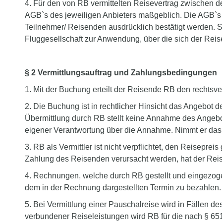
4. Für den von RB vermittelten Reisevertrag zwischen d
AGB`s des jeweiligen Anbieters maßgeblich. Die AGB`s
Teilnehmer/ Reisenden ausdrücklich bestätigt werden. S
Fluggesellschaft zur Anwendung, über die sich der Reis
§ 2 Vermittlungsauftrag und Zahlungsbedingungen
1. Mit der Buchung erteilt der Reisende RB den rechtsv
2. Die Buchung ist in rechtlicher Hinsicht das Angebot 
Übermittlung durch RB stellt keine Annahme des Angebot
eigener Verantwortung über die Annahme. Nimmt er das A
3. RB als Vermittler ist nicht verpflichtet, den Reisepr
Zahlung des Reisenden verursacht werden, hat der Reis
4. Rechnungen, welche durch RB gestellt und eingezog
dem in der Rechnung dargestellten Termin zu bezahlen.
5. Bei Vermittlung einer Pauschalreise wird in Fällen
verbundener Reiseleistungen wird RB für die nach § 651