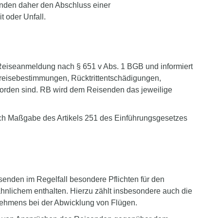
enden daher den Abschluss einer
 oder Unfall.
or Reiseanmeldung nach § 651 v Abs. 1 BGB und informiert
nreisebestimmungen, Rücktrittentschädigungen,
t worden sind. RB wird dem Reisenden das jeweilige
ach Maßgabe des Artikels 251 des Einführungsgesetzes
senden im Regelfall besondere Pflichten für den
hnlichem enthalten. Hierzu zählt insbesondere auch die
nehmens bei der Abwicklung von Flügen.