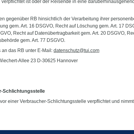
verpflichtet ist oder der Reisende in eine darüberhinausgehen
n gegenüber RB hinsichtlich der Verarbeitung ihrer personen
igung gem. Art. 16 DSGVO, Recht auf Löschung gem. Art. 17 DS
GVO, Recht auf Datenübertragbarkeit gem. Art. 20 DSGVO, Recht 
sbehörde gem. Art. 77 DSGVO.
 an das RB unter E-Mail:
datenschutz@tui.com
Wiechert-Allee 23 D-30625 Hannover
r-Schlichtungsstelle
 vor einer Verbraucher-Schlichtungsstelle verpflichtet und nimm