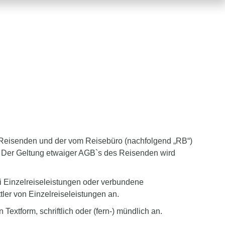
Reisenden und der vom Reisebüro (nachfolgend „RB“)
B. Der Geltung etwaiger AGB`s des Reisenden wird
ei Einzelreiseleistungen oder verbundene
tler von Einzelreiseleistungen an.
extform, schriftlich oder (fern-) mündlich an.