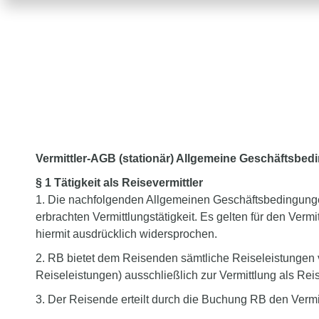
Vermittler-AGB (stationär) Allgemeine Geschäftsbe
§ 1 Tätigkeit als Reisevermittler
1. Die nachfolgenden Allgemeinen Geschäftsbedingung
erbrachten Vermittlungstätigkeit. Es gelten für den Ve
hiermit ausdrücklich widersprochen.
2. RB bietet dem Reisenden sämtliche Reiseleistungen v
Reiseleistungen) ausschließlich zur Vermittlung als Reis
3. Der Reisende erteilt durch die Buchung RB den Vermit