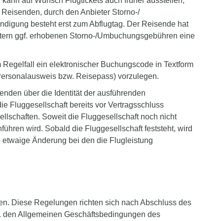
B kann auf Wunsch Flugtickets auch früher ausstellen,
Reisenden, durch den Anbieter Storno-/
digung besteht erst zum Abflugtag. Der Reisende hat
ietern ggf. erhobenen Storno-/Umbuchungsgebühren eine
 im Regelfall ein elektronischer Buchungscode in Textform
(Personalausweis bzw. Reisepass) vorzulegen.
enden über die Identität der ausführenden
ie Fluggesellschaft bereits vor Vertragsschluss
llschaften. Soweit die Fluggesellschaft noch nicht
führen wird. Sobald die Fluggesellschaft feststeht, wird
e etwaige Änderung bei den die Flugleistung
n. Diese Regelungen richten sich nach Abschluss des
zw. den Allgemeinen Geschäftsbedingungen des