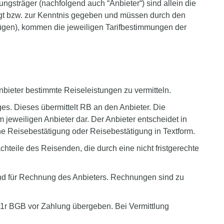
gsträger (nachfolgend auch “Anbieter“) sind allein die
igt bzw. zur Kenntnis gegeben und müssen durch den
flügen), kommen die jeweiligen Tarifbestimmungen der
nbieter bestimmte Reiseleistungen zu vermitteln.
es. Dieses übermittelt RB an den Anbieter. Die
eweiligen Anbieter dar. Der Anbieter entscheidet in
he Reisebestätigung oder Reisebestätigung in Textform.
chteile des Reisenden, die durch eine nicht fristgerechte
nd für Rechnung des Anbieters. Rechnungen sind zu
51r BGB vor Zahlung übergeben. Bei Vermittlung