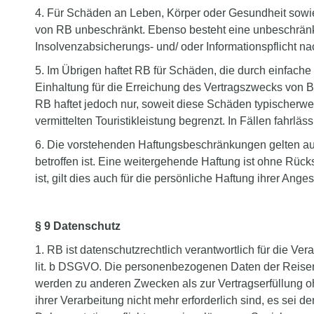
4. Für Schäden an Leben, Körper oder Gesundheit sowie i
von RB unbeschränkt. Ebenso besteht eine unbeschränk
Insolvenzabsicherungs- und/ oder Informationspflicht 
5. Im Übrigen haftet RB für Schäden, die durch einfache F
Einhaltung für die Erreichung des Vertragszwecks von Be
RB haftet jedoch nur, soweit diese Schäden typischerwei
vermittelten Touristikleistung begrenzt. In Fällen fahrlä
6. Die vorstehenden Haftungsbeschränkungen gelten auch,
betroffen ist. Eine weitergehende Haftung ist ohne Rü
ist, gilt dies auch für die persönliche Haftung ihrer Ange
§ 9 Datenschutz
1. RB ist datenschutzrechtlich verantwortlich für die 
lit. b DSGVO. Die personenbezogenen Daten der Reise
werden zu anderen Zwecken als zur Vertragserfüllung o
ihrer Verarbeitung nicht mehr erforderlich sind, es sei