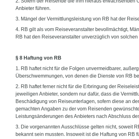
2. Sofern der Reisende die ihm hieraus erwachsenden O
Anbieter führen.
3. Mängel der Vermittlungsleistung von RB hat der Reis
4. RB gilt als vom Reiseveranstalter bevollmächtigt, 
RB hat den Reiseveranstalter unverzüglich von solche
§ 8 Haftung von RB
1. RB haftet nicht für die Folgen unvermeidbarer, auß
Überschwemmungen, von denen die Dienste von RB bee
2. RB haftet ferner nicht für die Erbringung der Reisel
jeweiligen Anbieter, sondern nur dafür, dass die Vermit
Beschädigung von Reiseunterlagen, sofern diese an den
gemachten Angaben zu der vom Reisenden gewünschten Re
Leistungsänderungen des Anbieters nach Abschluss des 
3. Die vorgenannten Ausschlüsse gelten nicht, soweit 
bekannt sein mussten. Insoweit ist die Haftung von RB 