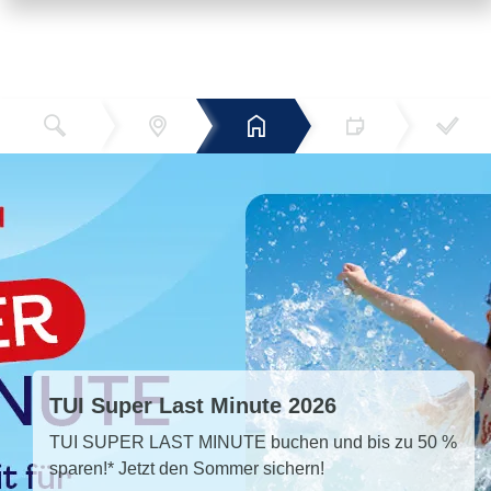
Reiseziel
Hotels
Termin
Buchen
Bestätigun
und Preise
g
TUI Super Last Minute 2026
TUI SUPER LAST MINUTE buchen und bis zu 50 %
sparen!* Jetzt den Sommer sichern!