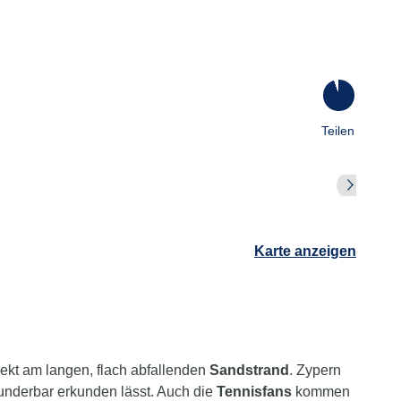
95
%
Teilen
Karte anzeigen
irekt am langen, flach abfallenden
Sandstrand
. Zypern
wunderbar erkunden lässt. Auch die
Tennisfans
kommen