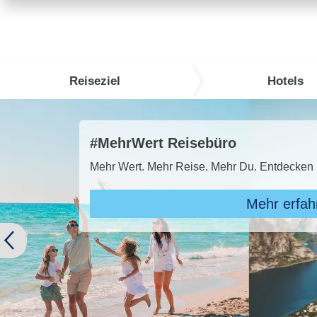
Reiseziel
Hotels
büro
 Mehr Du. Entdecken Sie den MehrWert des Reisebüros!
Mehr erfahren