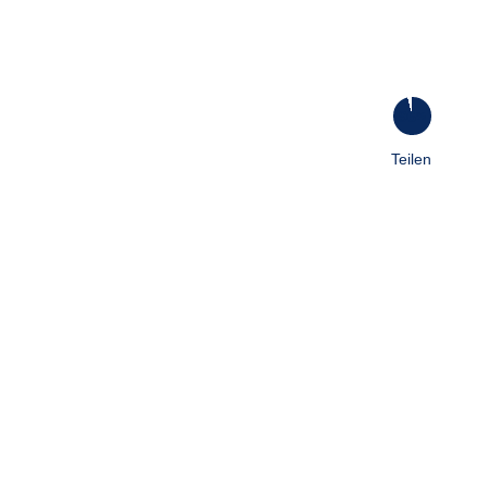
96
%
Teilen