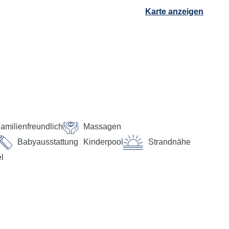
Karte anzeigen
amilienfreundlich
Massagen
Babyausstattung
Kinderpool
Strandnähe
l