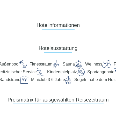
Hotelinformationen
Hotelausstattung
Außenpool
Fitnessraum
Sauna
Wellness
F
dizinischer Service
Kinderspielplatz
Sportangebote
Sandstrand
Miniclub 3-6 Jahre
Segeln nahe dem Hote
Preismatrix für ausgewählten Reisezeitraum