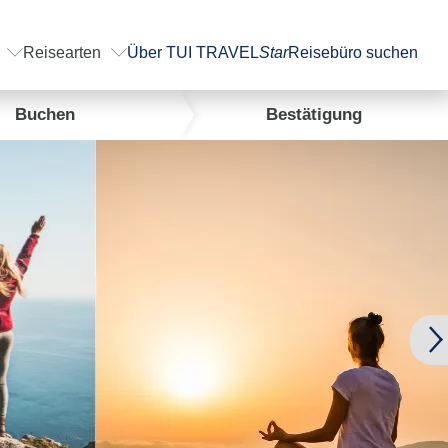
Reisearten
Über TUI TRAVEL
Star
Reisebüro suchen
Buchen
Bestätigung