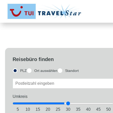
Reisebüro finden
PLZ
Ort auswählen
Standort
Umkreis
5
10
15
20
25
30
35
40
45
50