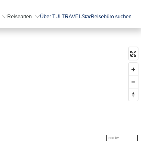
Reisearten
Über TUI TRAVEL
Star
Reisebüro suchen
300 km