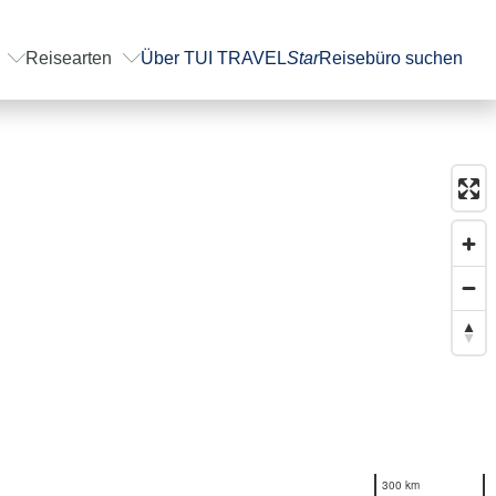
Reisearten
Über TUI TRAVEL
Star
Reisebüro suchen
300 km