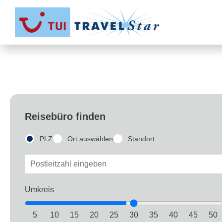
Reisebüro finden
PLZ
Ort auswählen
Standort
Umkreis
5
10
15
20
25
30
35
40
45
50